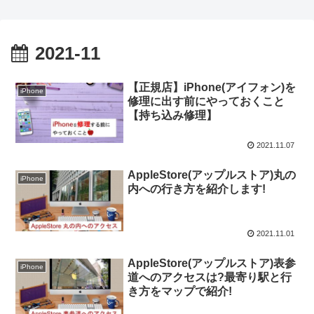
2021-11
【正規店】iPhone(アイフォン)を
iPhone
修理に出す前にやっておくこと
【持ち込み修理】
2021.11.07
AppleStore(アップルストア)丸の
iPhone
内への行き方を紹介します!
2021.11.01
AppleStore(アップルストア)表参
iPhone
道へのアクセスは?最寄り駅と行
き方をマップで紹介!