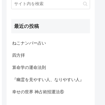
最近の投稿
ねこナンバー占い
四方拝
算命学の運命法則
『幽霊を見やすい人、なりやすい人』
幸せの世界 神占術招運法⑥