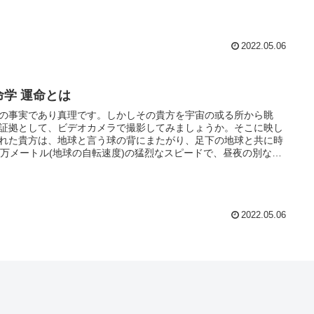
2022.05.06
命学 運命とは
の事実であり真理です。しかしその貴方を宇宙の或る所から眺
証拠として、ビデオカメラで撮影してみましょうか。そこに映し
れた貴方は、地球と言う球の背にまたがり、足下の地球と共に時
0万メートル(地球の自転速度)の猛烈なスピードで、昼夜の別なく
空間を吹っ飛んでいます。
2022.05.06